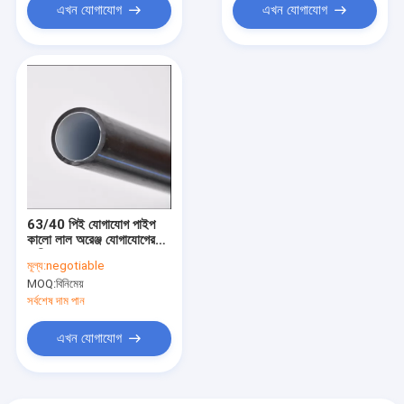
এখন যোগাযোগ
এখন যোগাযোগ
63/40 পিই যোগাযোগ পাইপ
কালো লাল অরেঞ্জ যোগাযোগের
নালী
মূল্য:
negotiable
MOQ:
বিনিমেয়
সর্বশেষ দাম পান
এখন যোগাযোগ