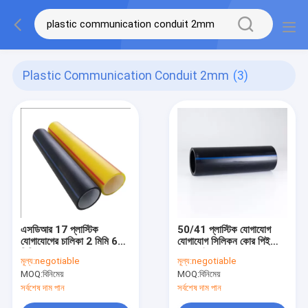
Plastic Communication Conduit 2mm
(3)
এসডিআর 17 প্লাস্টিক
50/41 প্লাস্টিক যোগাযোগ
যোগাযোগের চালিকা 2 মিমি 6
যোগাযোগ সিলিকন কোর পিই
মিমি কেবল সুরক্ষা
খালর পাইপ
মূল্য:
negotiable
মূল্য:
negotiable
MOQ:
বিনিমেয়
MOQ:
বিনিমেয়
সর্বশেষ দাম পান
সর্বশেষ দাম পান