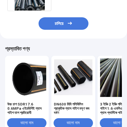
চালিয়ে
প্রস্তাবিত পণ্য
উচ্চ চাপ SDR17.6
DN630 মিমি পলিথিলিন
3 ইঞ্চি 2 ইঞ্চি পলিথিন
0.6MPa এইচডিপিই গ্যাস
প্রাকৃতিক গ্যাস পাইপ মসৃণ কম
পাইপ 1.6 এমপিএ প্রা
পাইপ তাপ প্রতিরোধী
ঘর্ষণ
গ্যাস প্লাস্টিক পাইপ
ভালো দাম
ভালো দাম
ভালো দাম