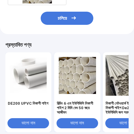
চালিয়ে
প্রস্তাবিত পণ্য
DE200 UPVC নিকাশী পাইপ
বিল্ডিং 6 এম ইউপিভিসি নিকাশী
নিকাশী নেটওয়ার্ক ইউপি
পাইপ 2 মিমি বেধ 50 বছর
নিকাশী পাইপ De200 
আজীবন
ইউপিভিসি জল সরবরাহ
ভালো দাম
ভালো দাম
ভালো দাম